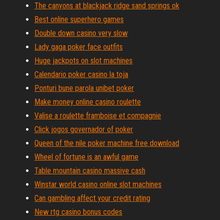
The canyons at blackjack ridge sand springs ok
Best online superhero games
Double down casino very slow
Lady gaga poker face outfits
Huge jackpots on slot machines
Calendario poker casino la toja
Ponturi bune parola unibet poker
Make money online casino roulette
Valise a roulette framboise et compagnie
Click jogos governador of poker
Queen of the nile poker machine free download
Wheel of fortune is an awful game
Table mountain casino massive cash
Winstar world casino online slot machines
Can gambling affect your credit rating
New rtg casino bonus codes