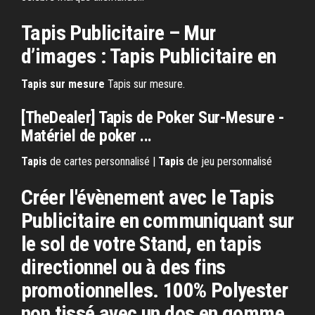
Tapis
Publicitaire – Mur
d’images :
Tapis
Publicitaire en
Tapis
sur
mesure
Tapis sur mesure.
[TheDealer]
Tapis
de
Poker
Sur
-
Mesure
-
Matériel de
poker
...
Tapis
de cartes personnalisé |
Tapis
de jeu personnalisé
Créer l'évènement avec le Tapis
Publicitaire en communiquant sur
le sol de votre Stand, en tapis
directionnel ou à des fins
promotionnelles. 100% Polyester
non tissé avec un dos en gomme