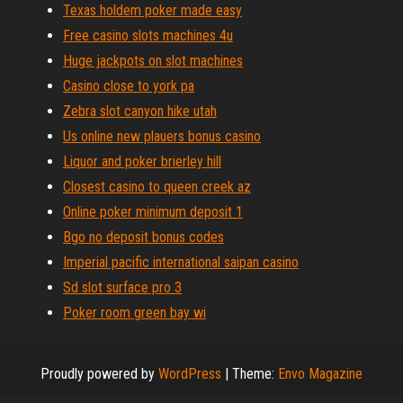
Texas holdem poker made easy
Free casino slots machines 4u
Huge jackpots on slot machines
Casino close to york pa
Zebra slot canyon hike utah
Us online new plauers bonus casino
Liquor and poker brierley hill
Closest casino to queen creek az
Online poker minimum deposit 1
Bgo no deposit bonus codes
Imperial pacific international saipan casino
Sd slot surface pro 3
Poker room green bay wi
Proudly powered by
WordPress
|
Theme:
Envo Magazine