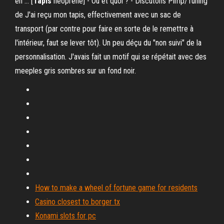
en … [
Tapis
néoprène] - Où et quoi ? - Discutons Pimp/Tuning
de J'ai reçu mon tapis, effectivement avec un sac de
transport (par contre pour faire en sorte de le remettre à
l'intérieur, faut se lever tôt). Un peu déçu du "non suivi" de la
personnalisation. J'avais fait un motif qui se répétait avec des
meeples gris sombres sur un fond noir.
How to make a wheel of fortune game for residents
Casino closest to borger tx
Konami slots for pc